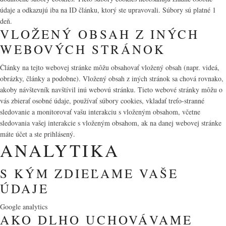
údaje a odkazujú iba na ID článku, ktorý ste upravovali. Súbory sú platné 1
deň.
VLOŽENÝ OBSAH Z INÝCH
WEBOVÝCH STRÁNOK
Články na tejto webovej stránke môžu obsahovať vložený obsah (napr. videá,
obrázky, články a podobne). Vložený obsah z iných stránok sa chová rovnako,
akoby návštevník navštívil inú webovú stránku. Tieto webové stránky môžu o
vás zbierať osobné údaje, používať súbory cookies, vkladať treťo-stranné
sledovanie a monitorovať vašu interakciu s vloženým obsahom, včetne
sledovania vašej interakcie s vloženým obsahom, ak na danej webovej stránke
máte účet a ste prihlásený.
ANALYTIKA
S KÝM ZDIEĽAME VAŠE
ÚDAJE
Google analytics
AKO DLHO UCHOVÁVAME