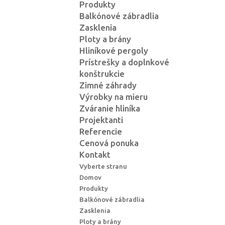
Produkty
Balkónové zábradlia
Zasklenia
Ploty a brány
Hliníkové pergoly
Prístrešky a doplnkové
konštrukcie
Zimné záhrady
Výrobky na mieru
Zváranie hliníka
Projektanti
Referencie
Cenová ponuka
Kontakt
Vyberte stranu
Domov
Produkty
Balkónové zábradlia
Zasklenia
Ploty a brány