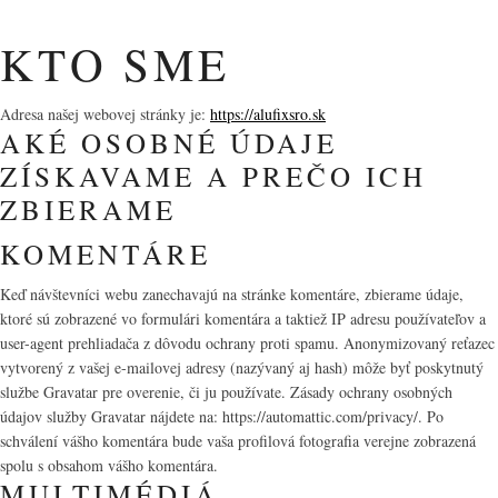
KTO SME
Adresa našej webovej stránky je:
https://alufixsro.sk
AKÉ OSOBNÉ ÚDAJE
ZÍSKAVAME A PREČO ICH
ZBIERAME
KOMENTÁRE
Keď návštevníci webu zanechavajú na stránke komentáre, zbierame údaje,
ktoré sú zobrazené vo formulári komentára a taktiež IP adresu používateľov a
user-agent prehliadača z dôvodu ochrany proti spamu. Anonymizovaný reťazec
vytvorený z vašej e-mailovej adresy (nazývaný aj hash) môže byť poskytnutý
službe Gravatar pre overenie, či ju používate. Zásady ochrany osobných
údajov služby Gravatar nájdete na: https://automattic.com/privacy/. Po
schválení vášho komentára bude vaša profilová fotografia verejne zobrazená
spolu s obsahom vášho komentára.
MULTIMÉDIÁ