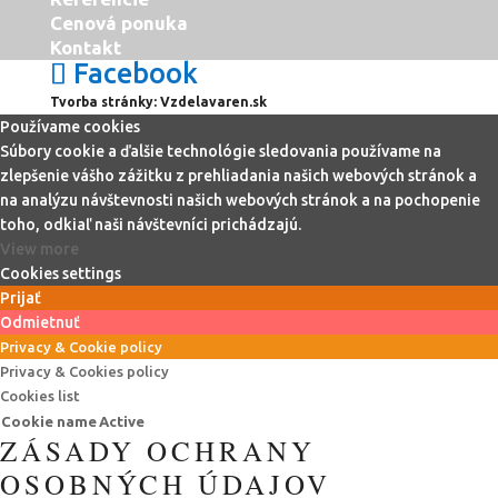
Cenová ponuka
Kontakt
Facebook
Tvorba stránky:
Vzdelavaren.sk
Používame cookies
Súbory cookie a ďalšie technológie sledovania používame na
zlepšenie vášho zážitku z prehliadania našich webových stránok a
na analýzu návštevnosti našich webových stránok a na pochopenie
toho, odkiaľ naši návštevníci prichádzajú.
View more
Cookies settings
Prijať
Odmietnuť
Privacy & Cookie policy
Privacy & Cookies policy
Cookies list
Cookie name
Active
ZÁSADY OCHRANY
OSOBNÝCH ÚDAJOV