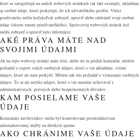
ktorí sa zaregistrujú na našich webových stránkach (ak takí existujú), ukladáme
aj osobné údaje, ktoré poskytujú, do ich užívateľského profilu. Všetci
používatelia môžu kedykoľvek zobraziť, upraviť alebo odstrániť svoje osobné
údaje (okrem zmeny používateľského). Správcovia webových stránok tiež
môžu zobraziť a upraviť tieto informácie.
AKÉ PRÁVA MÁTE NAD
SVOJIMI ÚDAJMI
Ak na tejto webovej stránke máte účet, alebo ste tu pridali komentár, môžete
požiadať o export vašich osobných údajov, ktoré o vás ukladáme, včetne
údajov, ktoré ste nám poskytli. Môžete tak isto požiadať o vymazanie osobných
údajov. To sa ale netýka údajov, ktoré o vás musíme uchovávať z
administratívnych, právnych alebo bezpečnostných dôvodov.
KAM POSIELAME VAŠE
ÚDAJE
Komentáre návštevníkov môžu byť kontrolované prostredníctvom
automatizovanej služby na detekciu spamu.
AKO CHRÁNIME VAŠE ÚDAJE