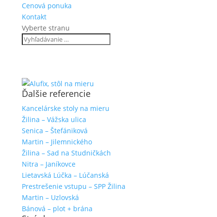
Cenová ponuka
Kontakt
Vyberte stranu
Ďalšie referencie
Kancelárske stoly na mieru
Žilina – Vážska ulica
Senica – Štefániková
Martin – Jilemnického
Žilina – Sad na Studničkách
Nitra – Janíkovce
Lietavská Lúčka – Lúčanská
Prestrešenie vstupu – SPP Žilina
Martin – Uzlovská
Bánová – plot + brána