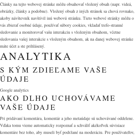
Články na tejto webovej stránke môžu obsahovať vložený obsah (napr. videá,
obrázky, články a podobne). Vložený obsah z iných stránok sa chová rovnako,
akoby návštevník navštívil inú webovú stránku. Tieto webové stránky môžu o
vás zbierať osobné údaje, používať súbory cookies, vkladať treťo-stranné
sledovanie a monitorovať vašu interakciu s vloženým obsahom, včetne
sledovania vašej interakcie s vloženým obsahom, ak na danej webovej stránke
máte účet a ste prihlásený.
ANALYTIKA
S KÝM ZDIEĽAME VAŠE
ÚDAJE
Google analytics
AKO DLHO UCHOVÁVAME
VAŠE ÚDAJE
Pri pridávaní komentára, komentár a jeho metaúdaje sú uchovávané oddelene.
Vďaka tomu vieme automaticky rozpoznať a schváliť akékoľvek súvisiace
komentáre bez toho, aby museli byť podržané na moderáciu. Pre používateľov,