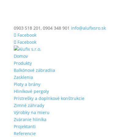
0903 518 201, 0904 348 901
info@alufixsro.sk
Facebook
Facebook
Domov
Produkty
Balkónové zábradlia
Zasklenia
Ploty a brány
Hliníkové pergoly
Prístrešky a doplnkové konštrukcie
Zimné záhrady
Výrobky na mieru
Zváranie hliníka
Projektanti
Referencie