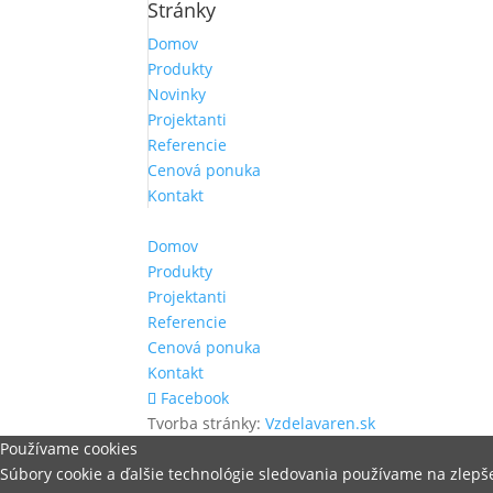
Stránky
Domov
Produkty
Novinky
Projektanti
Referencie
Cenová ponuka
Kontakt
Domov
Produkty
Projektanti
Referencie
Cenová ponuka
Kontakt
Facebook
Tvorba stránky:
Vzdelavaren.sk
Používame cookies
Súbory cookie a ďalšie technológie sledovania používame na zlep