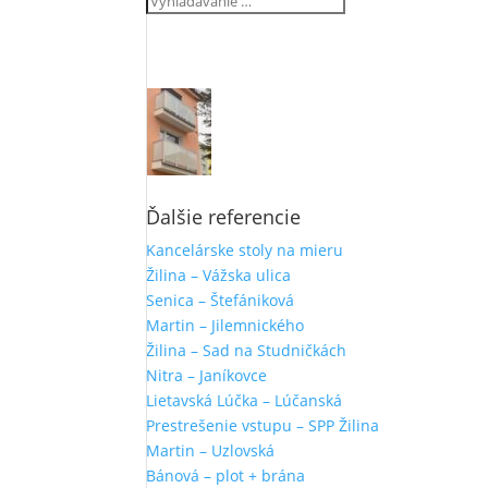
Ďalšie referencie
Kancelárske stoly na mieru
Žilina – Vážska ulica
Senica – Štefániková
Martin – Jilemnického
Žilina – Sad na Studničkách
Nitra – Janíkovce
Lietavská Lúčka – Lúčanská
Prestrešenie vstupu – SPP Žilina
Martin – Uzlovská
Bánová – plot + brána