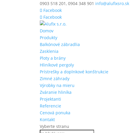
0903 518 201, 0904 348 901
info@alufixsro.sk
Facebook
Facebook
Domov
Produkty
Balkónové zábradlia
Zasklenia
Ploty a brány
Hliníkové pergoly
Prístrešky a doplnkové konštrukcie
Zimné záhrady
Výrobky na mieru
Zváranie hliníka
Projektanti
Referencie
Cenová ponuka
Kontakt
Vyberte stranu