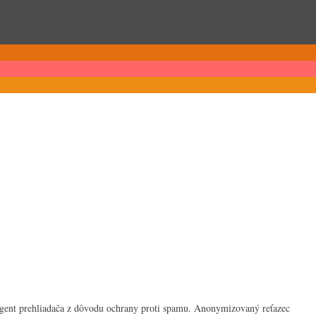
-agent prehliadača z dôvodu ochrany proti spamu. Anonymizovaný reťazec