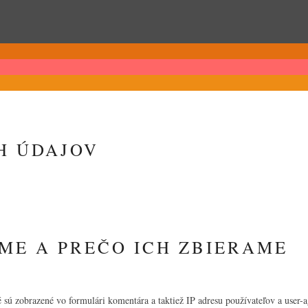
H ÚDAJOV
ME A PREČO ICH ZBIERAME
 sú zobrazené vo formulári komentára a taktiež IP adresu používateľov a user