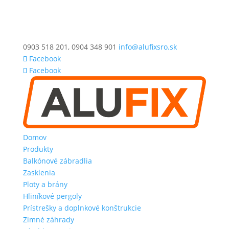
0903 518 201, 0904 348 901
info@alufixsro.sk
Facebook
Facebook
Domov
Produkty
Balkónové zábradlia
Zasklenia
Ploty a brány
Hliníkové pergoly
Prístrešky a doplnkové konštrukcie
Zimné záhrady