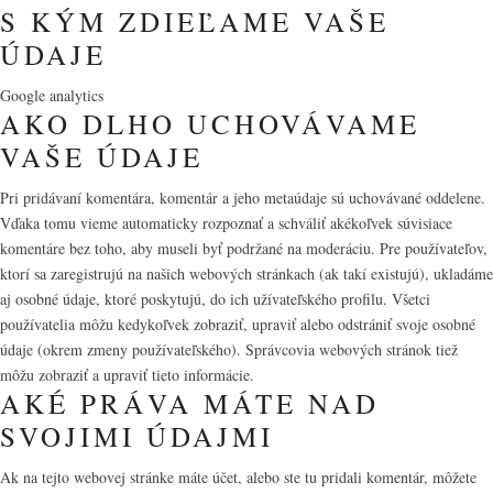
S KÝM ZDIEĽAME VAŠE
ÚDAJE
Google analytics
AKO DLHO UCHOVÁVAME
VAŠE ÚDAJE
Pri pridávaní komentára, komentár a jeho metaúdaje sú uchovávané oddelene.
Vďaka tomu vieme automaticky rozpoznať a schváliť akékoľvek súvisiace
komentáre bez toho, aby museli byť podržané na moderáciu. Pre používateľov,
ktorí sa zaregistrujú na našich webových stránkach (ak takí existujú), ukladáme
aj osobné údaje, ktoré poskytujú, do ich užívateľského profilu. Všetci
používatelia môžu kedykoľvek zobraziť, upraviť alebo odstrániť svoje osobné
údaje (okrem zmeny používateľského). Správcovia webových stránok tiež
môžu zobraziť a upraviť tieto informácie.
AKÉ PRÁVA MÁTE NAD
SVOJIMI ÚDAJMI
Ak na tejto webovej stránke máte účet, alebo ste tu pridali komentár, môžete