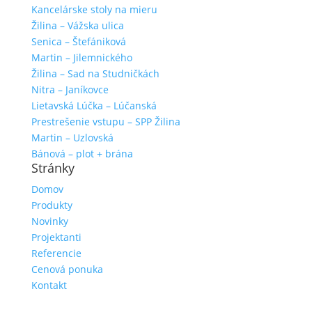
Kancelárske stoly na mieru
Žilina – Vážska ulica
Senica – Štefániková
Martin – Jilemnického
Žilina – Sad na Studničkách
Nitra – Janíkovce
Lietavská Lúčka – Lúčanská
Prestrešenie vstupu – SPP Žilina
Martin – Uzlovská
Bánová – plot + brána
Stránky
Domov
Produkty
Novinky
Projektanti
Referencie
Cenová ponuka
Kontakt