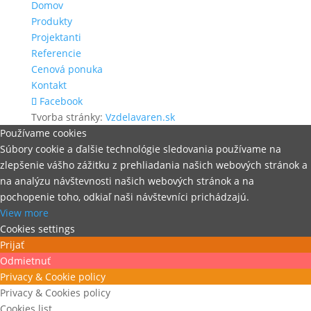
Domov
Produkty
Projektanti
Referencie
Cenová ponuka
Kontakt
Facebook
Tvorba stránky:
Vzdelavaren.sk
Používame cookies
Súbory cookie a ďalšie technológie sledovania používame na
zlepšenie vášho zážitku z prehliadania našich webových stránok a
na analýzu návštevnosti našich webových stránok a na
pochopenie toho, odkiaľ naši návštevníci prichádzajú.
View more
Cookies settings
Prijať
Odmietnuť
Privacy & Cookie policy
Privacy & Cookies policy
Cookies list