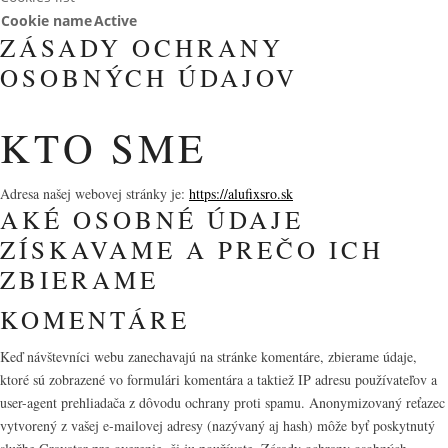
Cookie name
Active
ZÁSADY OCHRANY
OSOBNÝCH ÚDAJOV
KTO SME
Adresa našej webovej stránky je:
https://alufixsro.sk
AKÉ OSOBNÉ ÚDAJE
ZÍSKAVAME A PREČO ICH
ZBIERAME
KOMENTÁRE
Keď návštevníci webu zanechavajú na stránke komentáre, zbierame údaje,
ktoré sú zobrazené vo formulári komentára a taktiež IP adresu používateľov a
user-agent prehliadača z dôvodu ochrany proti spamu. Anonymizovaný reťazec
vytvorený z vašej e-mailovej adresy (nazývaný aj hash) môže byť poskytnutý