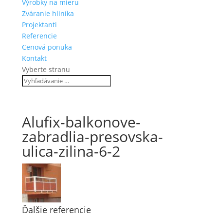
Výrobky na mieru
Zváranie hliníka
Projektanti
Referencie
Cenová ponuka
Kontakt
Vyberte stranu
Alufix-balkonove-
zabradlia-presovska-
ulica-zilina-6-2
Ďalšie referencie