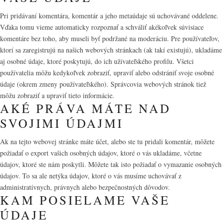
Pri pridávaní komentára, komentár a jeho metaúdaje sú uchovávané oddelene.
Vďaka tomu vieme automaticky rozpoznať a schváliť akékoľvek súvisiace
komentáre bez toho, aby museli byť podržané na moderáciu. Pre používateľov,
ktorí sa zaregistrujú na našich webových stránkach (ak takí existujú), ukladáme
aj osobné údaje, ktoré poskytujú, do ich užívateľského profilu. Všetci
používatelia môžu kedykoľvek zobraziť, upraviť alebo odstrániť svoje osobné
údaje (okrem zmeny používateľského). Správcovia webových stránok tiež
môžu zobraziť a upraviť tieto informácie.
AKÉ PRÁVA MÁTE NAD
SVOJIMI ÚDAJMI
Ak na tejto webovej stránke máte účet, alebo ste tu pridali komentár, môžete
požiadať o export vašich osobných údajov, ktoré o vás ukladáme, včetne
údajov, ktoré ste nám poskytli. Môžete tak isto požiadať o vymazanie osobných
údajov. To sa ale netýka údajov, ktoré o vás musíme uchovávať z
administratívnych, právnych alebo bezpečnostných dôvodov.
KAM POSIELAME VAŠE
ÚDAJE