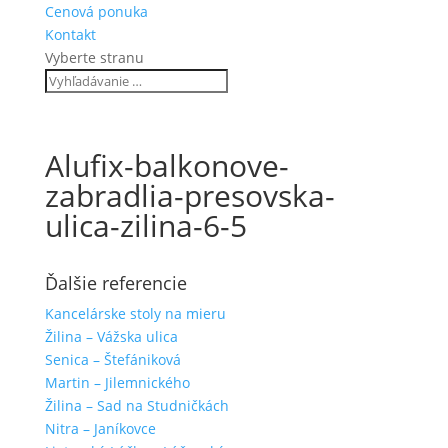
Cenová ponuka
Kontakt
Vyberte stranu
Alufix-balkonove-
zabradlia-presovska-
ulica-zilina-6-5
Ďalšie referencie
Kancelárske stoly na mieru
Žilina – Vážska ulica
Senica – Štefániková
Martin – Jilemnického
Žilina – Sad na Studničkách
Nitra – Janíkovce