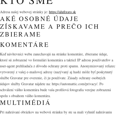
Adresa našej webovej stránky je:
https://alufixsro.sk
AKÉ OSOBNÉ ÚDAJE
ZÍSKAVAME A PREČO ICH
ZBIERAME
KOMENTÁRE
Keď návštevníci webu zanechavajú na stránke komentáre, zbierame údaje,
ktoré sú zobrazené vo formulári komentára a taktiež IP adresu používateľov a
user-agent prehliadača z dôvodu ochrany proti spamu. Anonymizovaný reťazec
vytvorený z vašej e-mailovej adresy (nazývaný aj hash) môže byť poskytnutý
službe Gravatar pre overenie, či ju používate. Zásady ochrany osobných
údajov služby Gravatar nájdete na: https://automattic.com/privacy/. Po
schválení vášho komentára bude vaša profilová fotografia verejne zobrazená
spolu s obsahom vášho komentára.
MULTIMÉDIÁ
Pri nahrávaní obrázkov na webovú stránku by ste sa mali vyhnúť nahrávaniu