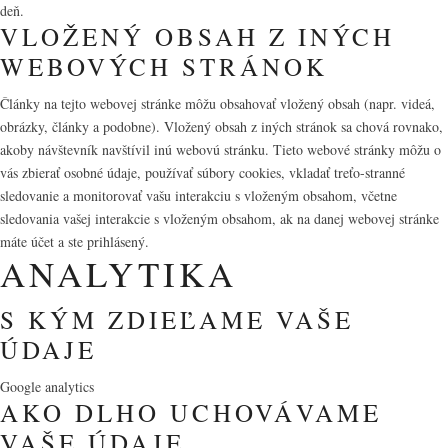
deň.
VLOŽENÝ OBSAH Z INÝCH
WEBOVÝCH STRÁNOK
Články na tejto webovej stránke môžu obsahovať vložený obsah (napr. videá,
obrázky, články a podobne). Vložený obsah z iných stránok sa chová rovnako,
akoby návštevník navštívil inú webovú stránku. Tieto webové stránky môžu o
vás zbierať osobné údaje, používať súbory cookies, vkladať treťo-stranné
sledovanie a monitorovať vašu interakciu s vloženým obsahom, včetne
sledovania vašej interakcie s vloženým obsahom, ak na danej webovej stránke
máte účet a ste prihlásený.
ANALYTIKA
S KÝM ZDIEĽAME VAŠE
ÚDAJE
Google analytics
AKO DLHO UCHOVÁVAME
VAŠE ÚDAJE