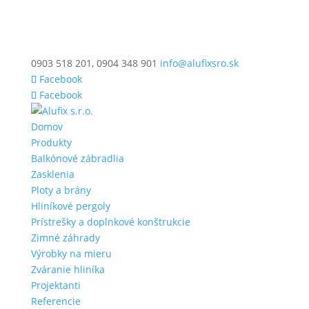
0903 518 201, 0904 348 901
info@alufixsro.sk
Facebook
Facebook
Domov
Produkty
Balkónové zábradlia
Zasklenia
Ploty a brány
Hliníkové pergoly
Prístrešky a doplnkové konštrukcie
Zimné záhrady
Výrobky na mieru
Zváranie hliníka
Projektanti
Referencie