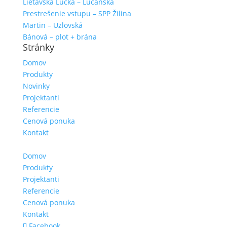
Lietavská Lúčka – Lúčanská
Prestrešenie vstupu – SPP Žilina
Martin – Uzlovská
Bánová – plot + brána
Stránky
Domov
Produkty
Novinky
Projektanti
Referencie
Cenová ponuka
Kontakt
Domov
Produkty
Projektanti
Referencie
Cenová ponuka
Kontakt
Facebook