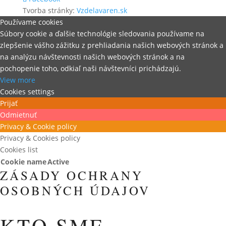
Tvorba stránky:
Vzdelavaren.sk
Používame cookies
Súbory cookie a ďalšie technológie sledovania používame na
zlepšenie vášho zážitku z prehliadania našich webových stránok a
na analýzu návštevnosti našich webových stránok a na
pochopenie toho, odkiaľ naši návštevníci prichádzajú.
View more
Cookies settings
Prijať
Odmietnuť
Privacy & Cookie policy
Privacy & Cookies policy
Cookies list
Cookie name
Active
ZÁSADY OCHRANY
OSOBNÝCH ÚDAJOV
KTO SME