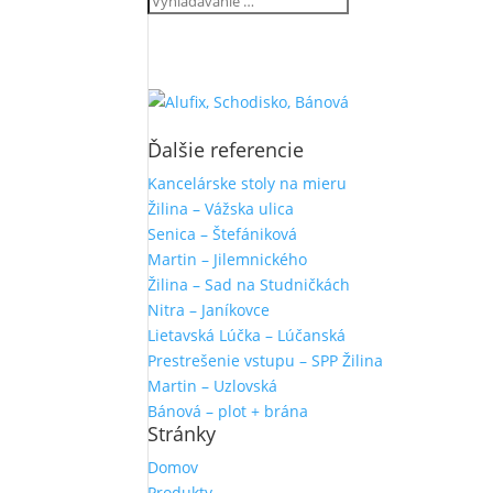
Ďalšie referencie
Kancelárske stoly na mieru
Žilina – Vážska ulica
Senica – Štefániková
Martin – Jilemnického
Žilina – Sad na Studničkách
Nitra – Janíkovce
Lietavská Lúčka – Lúčanská
Prestrešenie vstupu – SPP Žilina
Martin – Uzlovská
Bánová – plot + brána
Stránky
Domov
Produkty