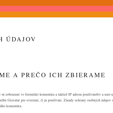
H ÚDAJOV
ME A PREČO ICH ZBIERAME
 sú zobrazené vo formulári komentára a taktiež IP adresu používateľov a user
užbe Gravatar pre overenie, či ju používate. Zásady ochrany osobných údajov sl
ášho komentára.