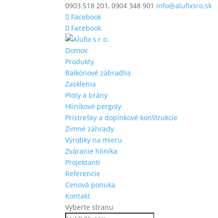
0903 518 201, 0904 348 901
info@alufixsro.sk
Facebook
Facebook
Domov
Produkty
Balkónové zábradlia
Zasklenia
Ploty a brány
Hliníkové pergoly
Prístrešky a doplnkové konštrukcie
Zimné záhrady
Výrobky na mieru
Zváranie hliníka
Projektanti
Referencie
Cenová ponuka
Kontakt
Vyberte stranu