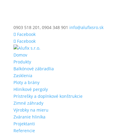
0903 518 201, 0904 348 901
info@alufixsro.sk
Facebook
Facebook
Domov
Produkty
Balkónové zábradlia
Zasklenia
Ploty a brány
Hliníkové pergoly
Prístrešky a doplnkové konštrukcie
Zimné záhrady
Výrobky na mieru
Zváranie hliníka
Projektanti
Referencie