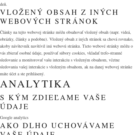
deň.
VLOŽENÝ OBSAH Z INÝCH
WEBOVÝCH STRÁNOK
Články na tejto webovej stránke môžu obsahovať vložený obsah (napr. videá,
obrázky, články a podobne). Vložený obsah z iných stránok sa chová rovnako,
akoby návštevník navštívil inú webovú stránku. Tieto webové stránky môžu o
vás zbierať osobné údaje, používať súbory cookies, vkladať treťo-stranné
sledovanie a monitorovať vašu interakciu s vloženým obsahom, včetne
sledovania vašej interakcie s vloženým obsahom, ak na danej webovej stránke
máte účet a ste prihlásený.
ANALYTIKA
S KÝM ZDIEĽAME VAŠE
ÚDAJE
Google analytics
AKO DLHO UCHOVÁVAME
VAŠE ÚDAJE