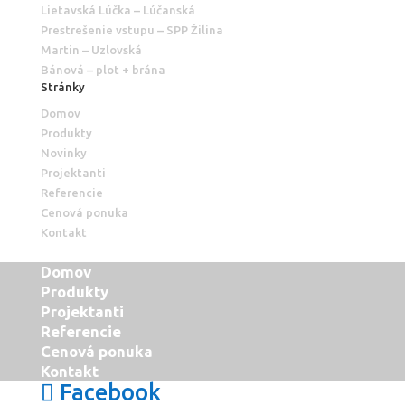
Lietavská Lúčka – Lúčanská
Prestrešenie vstupu – SPP Žilina
Martin – Uzlovská
Bánová – plot + brána
Stránky
Domov
Produkty
Novinky
Projektanti
Referencie
Cenová ponuka
Kontakt
Domov
Produkty
Projektanti
Referencie
Cenová ponuka
Kontakt
Facebook