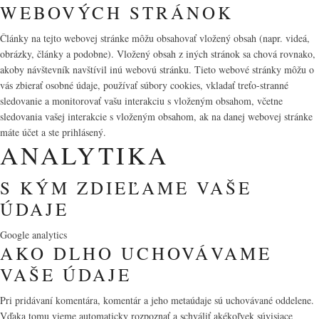
WEBOVÝCH STRÁNOK
Články na tejto webovej stránke môžu obsahovať vložený obsah (napr. videá,
obrázky, články a podobne). Vložený obsah z iných stránok sa chová rovnako,
akoby návštevník navštívil inú webovú stránku. Tieto webové stránky môžu o
vás zbierať osobné údaje, používať súbory cookies, vkladať treťo-stranné
sledovanie a monitorovať vašu interakciu s vloženým obsahom, včetne
sledovania vašej interakcie s vloženým obsahom, ak na danej webovej stránke
máte účet a ste prihlásený.
ANALYTIKA
S KÝM ZDIEĽAME VAŠE
ÚDAJE
Google analytics
AKO DLHO UCHOVÁVAME
VAŠE ÚDAJE
Pri pridávaní komentára, komentár a jeho metaúdaje sú uchovávané oddelene.
Vďaka tomu vieme automaticky rozpoznať a schváliť akékoľvek súvisiace