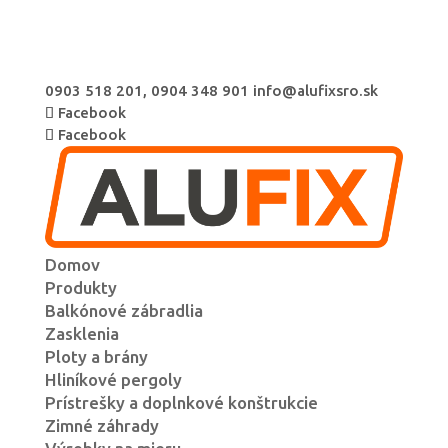
0903 518 201, 0904 348 901
info@alufixsro.sk
Facebook
Facebook
Domov
Produkty
Balkónové zábradlia
Zasklenia
Ploty a brány
Hliníkové pergoly
Prístrešky a doplnkové konštrukcie
Zimné záhrady