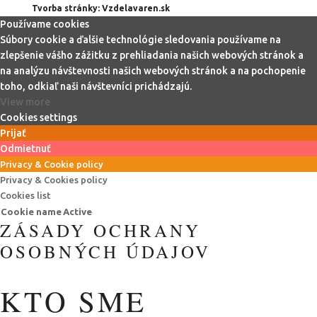
Tvorba stránky:
Vzdelavaren.sk
Používame cookies
Súbory cookie a ďalšie technológie sledovania používame na
zlepšenie vášho zážitku z prehliadania našich webových stránok a
na analýzu návštevnosti našich webových stránok a na pochopenie
toho, odkiaľ naši návštevníci prichádzajú.
View more
Cookies settings
Prijať
Odmietnuť
Privacy & Cookie policy
Privacy & Cookies policy
Cookies list
Cookie name
Active
ZÁSADY OCHRANY
OSOBNÝCH ÚDAJOV
KTO SME