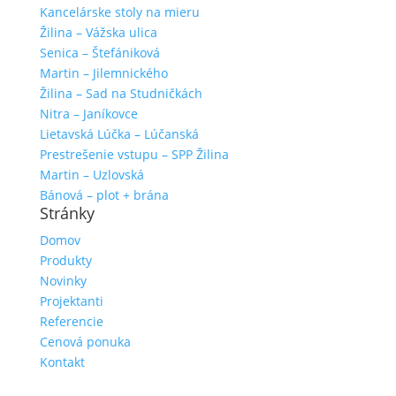
Kancelárske stoly na mieru
Žilina – Vážska ulica
Senica – Štefániková
Martin – Jilemnického
Žilina – Sad na Studničkách
Nitra – Janíkovce
Lietavská Lúčka – Lúčanská
Prestrešenie vstupu – SPP Žilina
Martin – Uzlovská
Bánová – plot + brána
Stránky
Domov
Produkty
Novinky
Projektanti
Referencie
Cenová ponuka
Kontakt