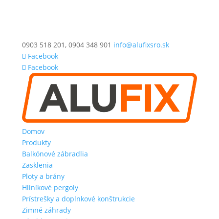
0903 518 201, 0904 348 901
info@alufixsro.sk
Facebook
Facebook
Domov
Produkty
Balkónové zábradlia
Zasklenia
Ploty a brány
Hliníkové pergoly
Prístrešky a doplnkové konštrukcie
Zimné záhrady