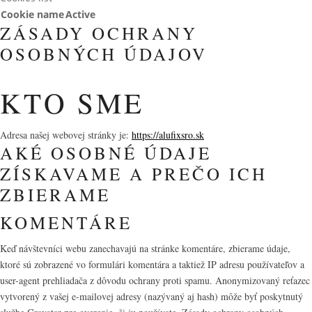
Cookie name
Active
ZÁSADY OCHRANY
OSOBNÝCH ÚDAJOV
KTO SME
Adresa našej webovej stránky je:
https://alufixsro.sk
AKÉ OSOBNÉ ÚDAJE
ZÍSKAVAME A PREČO ICH
ZBIERAME
KOMENTÁRE
Keď návštevníci webu zanechavajú na stránke komentáre, zbierame údaje,
ktoré sú zobrazené vo formulári komentára a taktiež IP adresu používateľov a
user-agent prehliadača z dôvodu ochrany proti spamu. Anonymizovaný reťazec
vytvorený z vašej e-mailovej adresy (nazývaný aj hash) môže byť poskytnutý