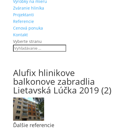
Výrobky na mieru
Zváranie hliníka
Projektanti
Referencie
Cenová ponuka
Kontakt
Vyberte stranu
Alufix hlinikove
balkonove zabradlia
Lietavská Lúčka 2019 (2)
Ďalšie referencie