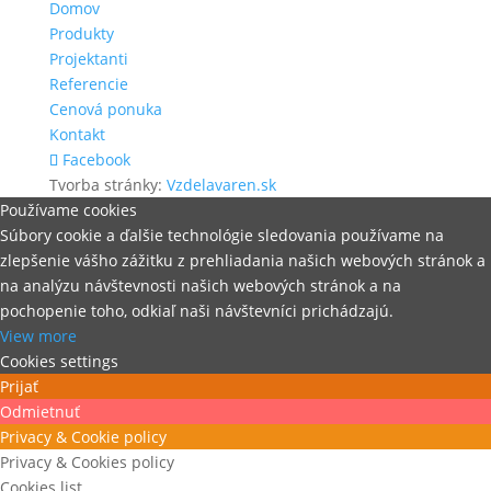
Domov
Produkty
Projektanti
Referencie
Cenová ponuka
Kontakt
Facebook
Tvorba stránky:
Vzdelavaren.sk
Používame cookies
Súbory cookie a ďalšie technológie sledovania používame na
zlepšenie vášho zážitku z prehliadania našich webových stránok a
na analýzu návštevnosti našich webových stránok a na
pochopenie toho, odkiaľ naši návštevníci prichádzajú.
View more
Cookies settings
Prijať
Odmietnuť
Privacy & Cookie policy
Privacy & Cookies policy
Cookies list