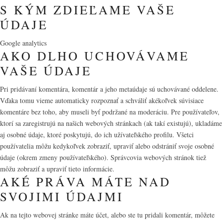
S KÝM ZDIEĽAME VAŠE
ÚDAJE
Google analytics
AKO DLHO UCHOVÁVAME
VAŠE ÚDAJE
Pri pridávaní komentára, komentár a jeho metaúdaje sú uchovávané oddelene.
Vďaka tomu vieme automaticky rozpoznať a schváliť akékoľvek súvisiace
komentáre bez toho, aby museli byť podržané na moderáciu. Pre používateľov,
ktorí sa zaregistrujú na našich webových stránkach (ak takí existujú), ukladáme
aj osobné údaje, ktoré poskytujú, do ich užívateľského profilu. Všetci
používatelia môžu kedykoľvek zobraziť, upraviť alebo odstrániť svoje osobné
údaje (okrem zmeny používateľského). Správcovia webových stránok tiež
môžu zobraziť a upraviť tieto informácie.
AKÉ PRÁVA MÁTE NAD
SVOJIMI ÚDAJMI
Ak na tejto webovej stránke máte účet, alebo ste tu pridali komentár, môžete