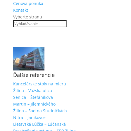
Cenová ponuka
Kontakt
Vyberte stranu
Ďalšie referencie
Kancelárske stoly na mieru
Žilina – Vážska ulica
Senica – Štefániková
Martin – Jilemnického
Žilina – Sad na Studničkách
Nitra – Janíkovce
Lietavská Lúčka – Lúčanská
Prestrešenie vstupu – SPP Žilina