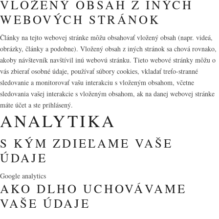
VLOŽENÝ OBSAH Z INÝCH
WEBOVÝCH STRÁNOK
Články na tejto webovej stránke môžu obsahovať vložený obsah (napr. videá,
obrázky, články a podobne). Vložený obsah z iných stránok sa chová rovnako,
akoby návštevník navštívil inú webovú stránku. Tieto webové stránky môžu o
vás zbierať osobné údaje, používať súbory cookies, vkladať treťo-stranné
sledovanie a monitorovať vašu interakciu s vloženým obsahom, včetne
sledovania vašej interakcie s vloženým obsahom, ak na danej webovej stránke
máte účet a ste prihlásený.
ANALYTIKA
S KÝM ZDIEĽAME VAŠE
ÚDAJE
Google analytics
AKO DLHO UCHOVÁVAME
VAŠE ÚDAJE