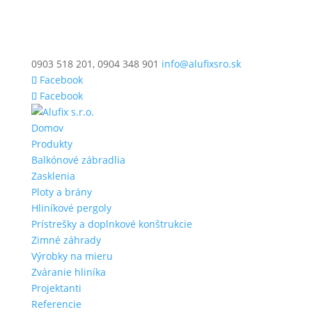
0903 518 201, 0904 348 901
info@alufixsro.sk
Facebook
Facebook
Domov
Produkty
Balkónové zábradlia
Zasklenia
Ploty a brány
Hliníkové pergoly
Prístrešky a doplnkové konštrukcie
Zimné záhrady
Výrobky na mieru
Zváranie hliníka
Projektanti
Referencie