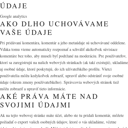
ÚDAJE
Google analytics
AKO DLHO UCHOVÁVAME
VAŠE ÚDAJE
Pri pridávaní komentára, komentár a jeho metaúdaje sú uchovávané oddelene.
Vďaka tomu vieme automaticky rozpoznať a schváliť akékoľvek súvisiace
komentáre bez toho, aby museli byť podržané na moderáciu. Pre používateľov,
ktorí sa zaregistrujú na našich webových stránkach (ak takí existujú), ukladáme
aj osobné údaje, ktoré poskytujú, do ich užívateľského profilu. Všetci
používatelia môžu kedykoľvek zobraziť, upraviť alebo odstrániť svoje osobné
údaje (okrem zmeny používateľského). Správcovia webových stránok tiež
môžu zobraziť a upraviť tieto informácie.
AKÉ PRÁVA MÁTE NAD
SVOJIMI ÚDAJMI
Ak na tejto webovej stránke máte účet, alebo ste tu pridali komentár, môžete
požiadať o export vašich osobných údajov, ktoré o vás ukladáme, včetne