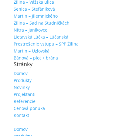
Žilina – Vážska ulica
Senica – Štefániková
Martin – Jilemnického
Žilina – Sad na Studničkách
Nitra – Janíkovce
Lietavská Lúčka – Lúčanská
Prestrešenie vstupu – SPP Žilina
Martin – Uzlovská
Bánová – plot + brána
Stránky
Domov
Produkty
Novinky
Projektanti
Referencie
Cenová ponuka
Kontakt
Domov