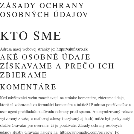
ZÁSADY OCHRANY
OSOBNÝCH ÚDAJOV
KTO SME
Adresa našej webovej stránky je:
https://alufixsro.sk
AKÉ OSOBNÉ ÚDAJE
ZÍSKAVAME A PREČO ICH
ZBIERAME
KOMENTÁRE
Keď návštevníci webu zanechavajú na stránke komentáre, zbierame údaje,
ktoré sú zobrazené vo formulári komentára a taktiež IP adresu používateľov a
user-agent prehliadača z dôvodu ochrany proti spamu. Anonymizovaný reťazec
vytvorený z vašej e-mailovej adresy (nazývaný aj hash) môže byť poskytnutý
službe Gravatar pre overenie, či ju používate. Zásady ochrany osobných
údajov služby Gravatar nájdete na: https://automattic.com/privacy/. Po