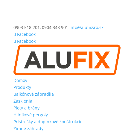
0903 518 201, 0904 348 901
info@alufixsro.sk
Facebook
Facebook
Domov
Produkty
Balkónové zábradlia
Zasklenia
Ploty a brány
Hliníkové pergoly
Prístrešky a doplnkové konštrukcie
Zimné záhrady