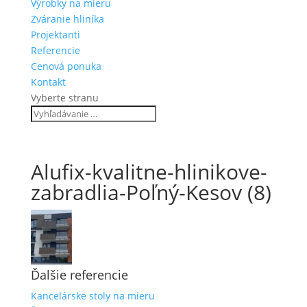
Výrobky na mieru
Zváranie hliníka
Projektanti
Referencie
Cenová ponuka
Kontakt
Vyberte stranu
Alufix-kvalitne-hlinikove-
zabradlia-Poľný-Kesov (8)
Ďalšie referencie
Kancelárske stoly na mieru