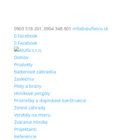
0903 518 201, 0904 348 901
info@alufixsro.sk
Facebook
Facebook
Domov
Produkty
Balkónové zábradlia
Zasklenia
Ploty a brány
Hliníkové pergoly
Prístrešky a doplnkové konštrukcie
Zimné záhrady
Výrobky na mieru
Zváranie hliníka
Projektanti
Referencie