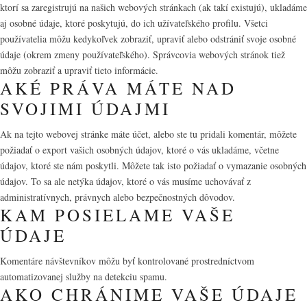
ktorí sa zaregistrujú na našich webových stránkach (ak takí existujú), ukladáme
aj osobné údaje, ktoré poskytujú, do ich užívateľského profilu. Všetci
používatelia môžu kedykoľvek zobraziť, upraviť alebo odstrániť svoje osobné
údaje (okrem zmeny používateľského). Správcovia webových stránok tiež
môžu zobraziť a upraviť tieto informácie.
AKÉ PRÁVA MÁTE NAD
SVOJIMI ÚDAJMI
Ak na tejto webovej stránke máte účet, alebo ste tu pridali komentár, môžete
požiadať o export vašich osobných údajov, ktoré o vás ukladáme, včetne
údajov, ktoré ste nám poskytli. Môžete tak isto požiadať o vymazanie osobných
údajov. To sa ale netýka údajov, ktoré o vás musíme uchovávať z
administratívnych, právnych alebo bezpečnostných dôvodov.
KAM POSIELAME VAŠE
ÚDAJE
Komentáre návštevníkov môžu byť kontrolované prostredníctvom
automatizovanej služby na detekciu spamu.
AKO CHRÁNIME VAŠE ÚDAJE