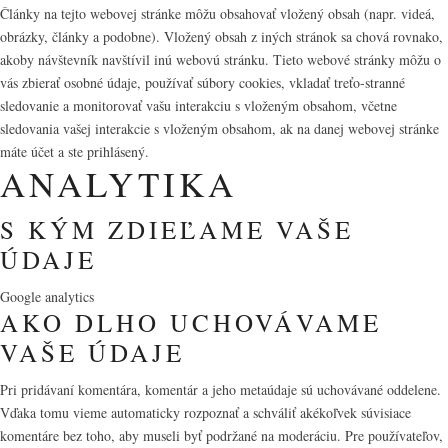
Články na tejto webovej stránke môžu obsahovať vložený obsah (napr. videá,
obrázky, články a podobne). Vložený obsah z iných stránok sa chová rovnako,
akoby návštevník navštívil inú webovú stránku. Tieto webové stránky môžu o
vás zbierať osobné údaje, používať súbory cookies, vkladať treťo-stranné
sledovanie a monitorovať vašu interakciu s vloženým obsahom, včetne
sledovania vašej interakcie s vloženým obsahom, ak na danej webovej stránke
máte účet a ste prihlásený.
ANALYTIKA
S KÝM ZDIEĽAME VAŠE
ÚDAJE
Google analytics
AKO DLHO UCHOVÁVAME
VAŠE ÚDAJE
Pri pridávaní komentára, komentár a jeho metaúdaje sú uchovávané oddelene.
Vďaka tomu vieme automaticky rozpoznať a schváliť akékoľvek súvisiace
komentáre bez toho, aby museli byť podržané na moderáciu. Pre používateľov,