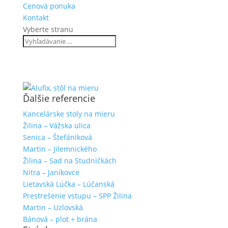
Cenová ponuka
Kontakt
Vyberte stranu
Ďalšie referencie
Kancelárske stoly na mieru
Žilina – Vážska ulica
Senica – Štefániková
Martin – Jilemnického
Žilina – Sad na Studničkách
Nitra – Janíkovce
Lietavská Lúčka – Lúčanská
Prestrešenie vstupu – SPP Žilina
Martin – Uzlovská
Bánová – plot + brána