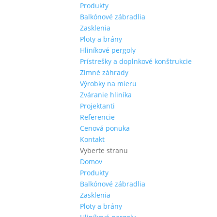
Produkty
Balkónové zábradlia
Zasklenia
Ploty a brány
Hliníkové pergoly
Prístrešky a doplnkové konštrukcie
Zimné záhrady
Výrobky na mieru
Zváranie hliníka
Projektanti
Referencie
Cenová ponuka
Kontakt
Vyberte stranu
Domov
Produkty
Balkónové zábradlia
Zasklenia
Ploty a brány