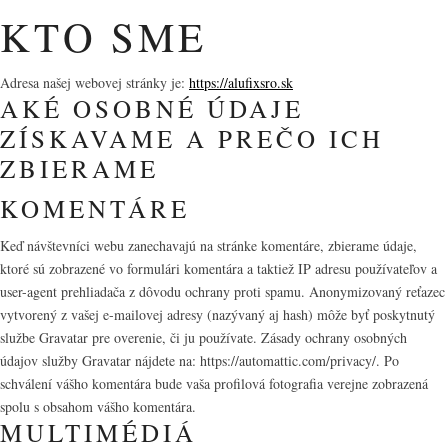
KTO SME
Adresa našej webovej stránky je:
https://alufixsro.sk
AKÉ OSOBNÉ ÚDAJE
ZÍSKAVAME A PREČO ICH
ZBIERAME
KOMENTÁRE
Keď návštevníci webu zanechavajú na stránke komentáre, zbierame údaje,
ktoré sú zobrazené vo formulári komentára a taktiež IP adresu používateľov a
user-agent prehliadača z dôvodu ochrany proti spamu. Anonymizovaný reťazec
vytvorený z vašej e-mailovej adresy (nazývaný aj hash) môže byť poskytnutý
službe Gravatar pre overenie, či ju používate. Zásady ochrany osobných
údajov služby Gravatar nájdete na: https://automattic.com/privacy/. Po
schválení vášho komentára bude vaša profilová fotografia verejne zobrazená
spolu s obsahom vášho komentára.
MULTIMÉDIÁ