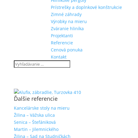
Hliníkové pergoly
Prístrešky a doplnkové konštrukcie
Zimné záhrady
Výrobky na mieru
Zváranie hliníka
Projektanti
Referencie
Cenová ponuka
Kontakt
Ďalšie referencie
Kancelárske stoly na mieru
Žilina – Vážska ulica
Senica – Štefániková
Martin – Jilemnického
Žilina – Sad na Studničkách