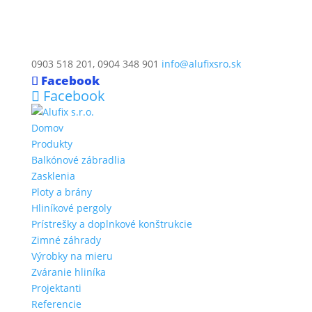
0903 518 201, 0904 348 901
info@alufixsro.sk
Facebook
Facebook
Domov
Produkty
Balkónové zábradlia
Zasklenia
Ploty a brány
Hliníkové pergoly
Prístrešky a doplnkové konštrukcie
Zimné záhrady
Výrobky na mieru
Zváranie hliníka
Projektanti
Referencie