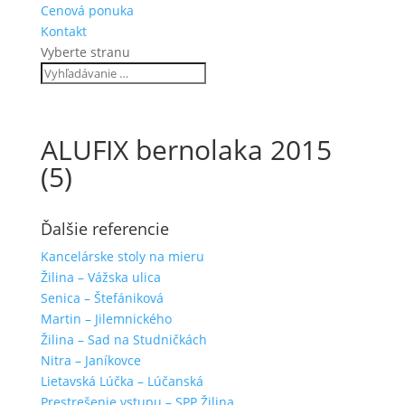
Cenová ponuka
Kontakt
Vyberte stranu
ALUFIX bernolaka 2015
(5)
Ďalšie referencie
Kancelárske stoly na mieru
Žilina – Vážska ulica
Senica – Štefániková
Martin – Jilemnického
Žilina – Sad na Studničkách
Nitra – Janíkovce
Lietavská Lúčka – Lúčanská
Prestrešenie vstupu – SPP Žilina