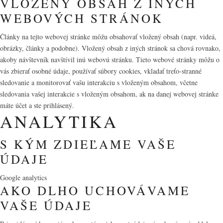
VLOŽENÝ OBSAH Z INÝCH
WEBOVÝCH STRÁNOK
Články na tejto webovej stránke môžu obsahovať vložený obsah (napr. videá,
obrázky, články a podobne). Vložený obsah z iných stránok sa chová rovnako,
akoby návštevník navštívil inú webovú stránku. Tieto webové stránky môžu o
vás zbierať osobné údaje, používať súbory cookies, vkladať treťo-stranné
sledovanie a monitorovať vašu interakciu s vloženým obsahom, včetne
sledovania vašej interakcie s vloženým obsahom, ak na danej webovej stránke
máte účet a ste prihlásený.
ANALYTIKA
S KÝM ZDIEĽAME VAŠE
ÚDAJE
Google analytics
AKO DLHO UCHOVÁVAME
VAŠE ÚDAJE