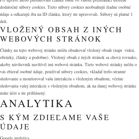
dodatočné súbory cookies. Tieto súbory cookies neobsahujú žiadne osobné
údaje a odkazujú iba na ID článku, ktorý ste upravovali. Súbory sú platné 1
deň.
VLOŽENÝ OBSAH Z INÝCH
WEBOVÝCH STRÁNOK
Články na tejto webovej stránke môžu obsahovať vložený obsah (napr. videá,
obrázky, články a podobne). Vložený obsah z iných stránok sa chová rovnako,
akoby návštevník navštívil inú webovú stránku. Tieto webové stránky môžu o
vás zbierať osobné údaje, používať súbory cookies, vkladať treťo-stranné
sledovanie a monitorovať vašu interakciu s vloženým obsahom, včetne
sledovania vašej interakcie s vloženým obsahom, ak na danej webovej stránke
máte účet a ste prihlásený.
ANALYTIKA
S KÝM ZDIEĽAME VAŠE
ÚDAJE
Google analytics