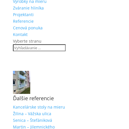
Výrobky na mieru
Zváranie hliníka
Projektanti
Referencie
Cenová ponuka
Kontakt
Vyberte stranu
Ďalšie referencie
Kancelárske stoly na mieru
Žilina – Vážska ulica
Senica – Štefániková
Martin – Jilemnického