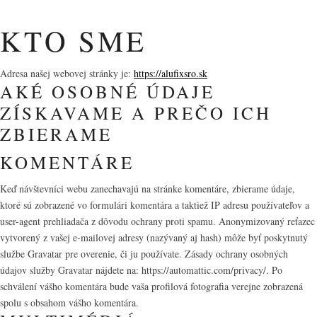
KTO SME
Adresa našej webovej stránky je:
https://alufixsro.sk
AKÉ OSOBNÉ ÚDAJE
ZÍSKAVAME A PREČO ICH
ZBIERAME
KOMENTÁRE
Keď návštevníci webu zanechavajú na stránke komentáre, zbierame údaje,
ktoré sú zobrazené vo formulári komentára a taktiež IP adresu používateľov a
user-agent prehliadača z dôvodu ochrany proti spamu. Anonymizovaný reťazec
vytvorený z vašej e-mailovej adresy (nazývaný aj hash) môže byť poskytnutý
službe Gravatar pre overenie, či ju používate. Zásady ochrany osobných
údajov služby Gravatar nájdete na: https://automattic.com/privacy/. Po
schválení vášho komentára bude vaša profilová fotografia verejne zobrazená
spolu s obsahom vášho komentára.