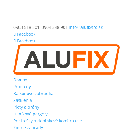
0903 518 201, 0904 348 901
info@alufixsro.sk
Facebook
Facebook
Domov
Produkty
Balkónové zábradlia
Zasklenia
Ploty a brány
Hliníkové pergoly
Prístrešky a doplnkové konštrukcie
Zimné záhrady