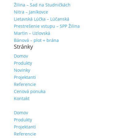
Žilina – Sad na Studničkách
Nitra – Janíkovce
Lietavská Lúčka – Lúčanská
Prestrešenie vstupu – SPP Žilina
Martin – Uzlovská
Bánová – plot + brána
Stránky
Domov
Produkty
Novinky
Projektanti
Referencie
Cenová ponuka
Kontakt
Domov
Produkty
Projektanti
Referencie