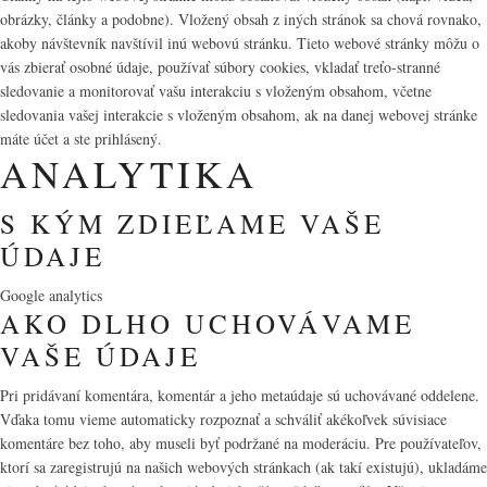
obrázky, články a podobne). Vložený obsah z iných stránok sa chová rovnako,
akoby návštevník navštívil inú webovú stránku. Tieto webové stránky môžu o
vás zbierať osobné údaje, používať súbory cookies, vkladať treťo-stranné
sledovanie a monitorovať vašu interakciu s vloženým obsahom, včetne
sledovania vašej interakcie s vloženým obsahom, ak na danej webovej stránke
máte účet a ste prihlásený.
ANALYTIKA
S KÝM ZDIEĽAME VAŠE
ÚDAJE
Google analytics
AKO DLHO UCHOVÁVAME
VAŠE ÚDAJE
Pri pridávaní komentára, komentár a jeho metaúdaje sú uchovávané oddelene.
Vďaka tomu vieme automaticky rozpoznať a schváliť akékoľvek súvisiace
komentáre bez toho, aby museli byť podržané na moderáciu. Pre používateľov,
ktorí sa zaregistrujú na našich webových stránkach (ak takí existujú), ukladáme