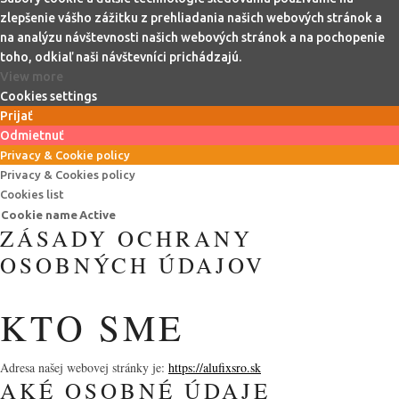
zlepšenie vášho zážitku z prehliadania našich webových stránok a
na analýzu návštevnosti našich webových stránok a na pochopenie
toho, odkiaľ naši návštevníci prichádzajú.
View more
Cookies settings
Prijať
Odmietnuť
Privacy & Cookie policy
Privacy & Cookies policy
Cookies list
Cookie name
Active
ZÁSADY OCHRANY
OSOBNÝCH ÚDAJOV
KTO SME
Adresa našej webovej stránky je:
https://alufixsro.sk
AKÉ OSOBNÉ ÚDAJE