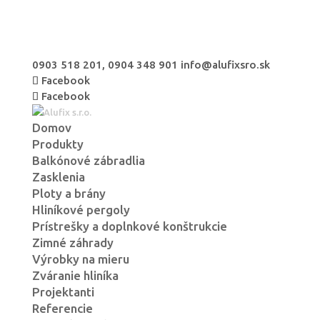
0903 518 201, 0904 348 901
info@alufixsro.sk
Facebook
Facebook
Domov
Produkty
Balkónové zábradlia
Zasklenia
Ploty a brány
Hliníkové pergoly
Prístrešky a doplnkové konštrukcie
Zimné záhrady
Výrobky na mieru
Zváranie hliníka
Projektanti
Referencie