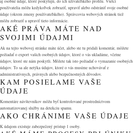
aj osobné údaje, ktoré poskytujú, do ich užívateľského profilu. Všetci
používatelia môžu kedykoľvek zobraziť, upraviť alebo odstrániť svoje osobné
údaje (okrem zmeny používateľského). Správcovia webových stránok tiež
môžu zobraziť a upraviť tieto informácie.
AKÉ PRÁVA MÁTE NAD
SVOJIMI ÚDAJMI
Ak na tejto webovej stránke máte účet, alebo ste tu pridali komentár, môžete
požiadať o export vašich osobných údajov, ktoré o vás ukladáme, včetne
údajov, ktoré ste nám poskytli. Môžete tak isto požiadať o vymazanie osobných
údajov. To sa ale netýka údajov, ktoré o vás musíme uchovávať z
administratívnych, právnych alebo bezpečnostných dôvodov.
KAM POSIELAME VAŠE
ÚDAJE
Komentáre návštevníkov môžu byť kontrolované prostredníctvom
automatizovanej služby na detekciu spamu.
AKO CHRÁNIME VAŠE ÚDAJE
K údajom existuje zabezpečený prístup 1 osoby.